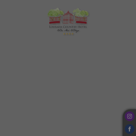
Escapada rural en Lousada Country Hotel