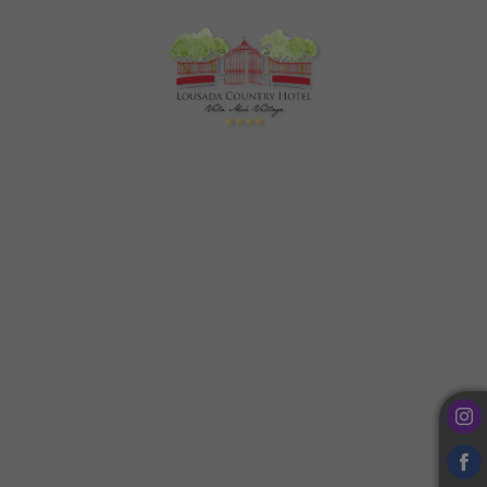
Escapadinha no Lousada Country Hotel