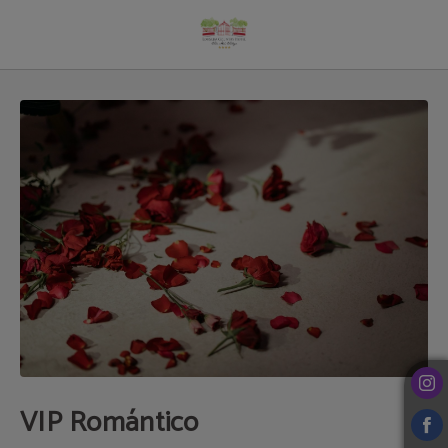
Escapada romántica en Lousada Country Hotel
VIP Romántico