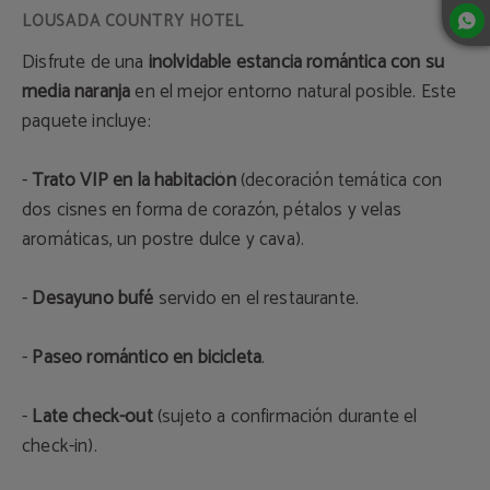
Disfrute de una
inolvidable estancia romántica con su
media naranja
en el mejor entorno natural posible. Este
paquete incluye:
-
Trato VIP en la habitación
(decoración temática con
dos cisnes en forma de corazón, pétalos y velas
aromáticas, un postre dulce y cava).
-
Desayuno bufé
servido en el restaurante.
-
Paseo romántico en bicicleta
.
-
Late check-out
(sujeto a confirmación durante el
check-in).